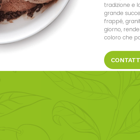
tradizione e 
grande succes
frappé, granit
giorno, rende
coloro che pa
CONTATT