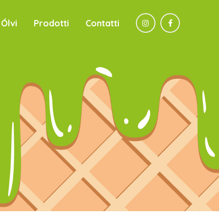
Ólvi
Prodotti
Contatti