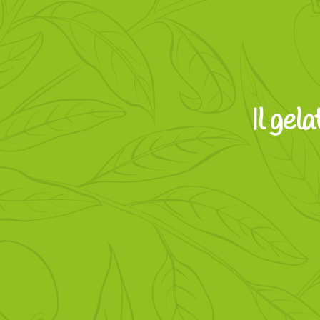
Il gela