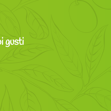
oi gusti