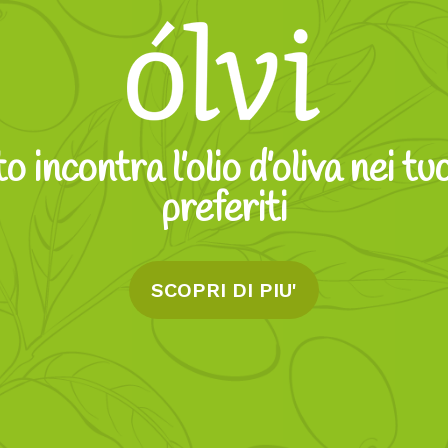
to incontra l’olio d’oliva nei tu
preferiti
SCOPRI DI PIU'