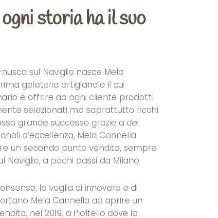
ogni storia ha il suo
rnusco sul Naviglio nasce Mela
rima gelateria artigianale il cui
ario è offrire ad ogni cliente prodotti
mente selezionati ma soprattutto ricchi
cosso grande successo grazie a dei
gianali d’eccellenza, Mela Cannella
rire un secondo punto vendita, sempre
l Naviglio, a pochi passi da Milano.
onsenso, la voglia di innovare e di
portano Mela Cannella ad aprire un
ndita, nel 2019, a Pioltello dove la