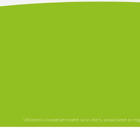
Utilizziamo i cookie per essere sicuri che tu possa avere la migl