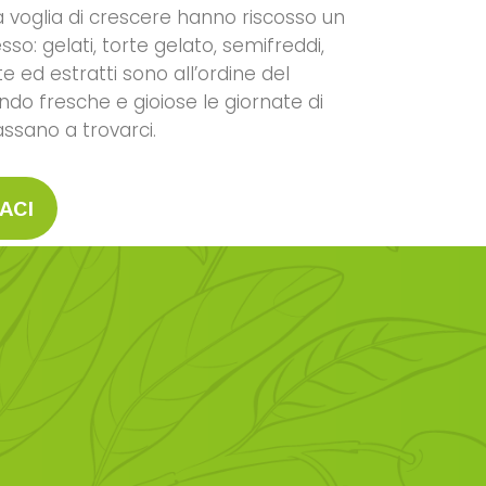
la voglia di crescere hanno riscosso un
so: gelati, torte gelato, semifreddi,
e ed estratti sono all’ordine del
ndo fresche e gioiose le giornate di
ssano a trovarci.
ACI